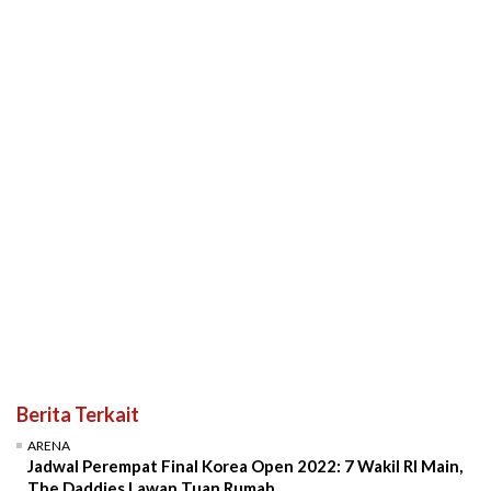
Berita Terkait
ARENA
Jadwal Perempat Final Korea Open 2022: 7 Wakil RI Main,
The Daddies Lawan Tuan Rumah