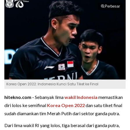
Perbesar
Korea Open 2022: Indonesia Kunci Satu Tiket ke Final
hitekno.com -
Sebanyak lima
wakil Indonesia
memastikan
diri lolos ke semifinal
Korea Open 2022
dan satu tiket final
sudah diamankan tim Merah Putih dari sektor ganda putra.
Dari lima wakil RI yang lolos, tiga berasal dari ganda putra,