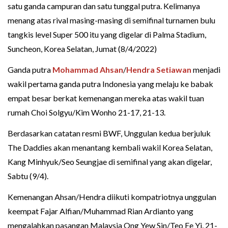
satu ganda campuran dan satu tunggal putra. Kelimanya
menang atas rival masing-masing di semifinal turnamen bulu
tangkis level Super 500 itu yang digelar di Palma Stadium,
Suncheon, Korea Selatan, Jumat (8/4/2022)
Ganda putra
Mohammad Ahsan
/
Hendra Setiawan
menjadi
wakil pertama ganda putra Indonesia yang melaju ke babak
empat besar berkat kemenangan mereka atas wakil tuan
rumah Choi Solgyu/Kim Wonho 21-17, 21-13.
Berdasarkan catatan resmi BWF, Unggulan kedua berjuluk
The Daddies akan menantang kembali wakil Korea Selatan,
Kang Minhyuk/Seo Seungjae di semifinal yang akan digelar,
Sabtu (9/4).
Kemenangan Ahsan/Hendra diikuti kompatriotnya unggulan
keempat Fajar Alfian/Muhammad Rian Ardianto yang
mengalahkan pasangan Malaysia Ong Yew Sin/Teo Ee Yi, 21-