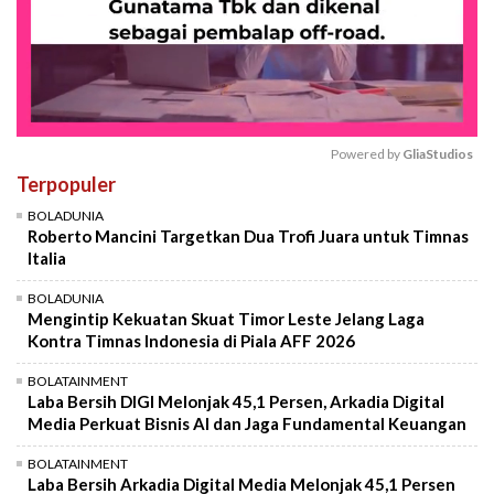
Powered by 
GliaStudios
Terpopuler
Mute
BOLADUNIA
Roberto Mancini Targetkan Dua Trofi Juara untuk Timnas
Italia
BOLADUNIA
Mengintip Kekuatan Skuat Timor Leste Jelang Laga
Kontra Timnas Indonesia di Piala AFF 2026
BOLATAINMENT
Laba Bersih DIGI Melonjak 45,1 Persen, Arkadia Digital
Media Perkuat Bisnis AI dan Jaga Fundamental Keuangan
BOLATAINMENT
Laba Bersih Arkadia Digital Media Melonjak 45,1 Persen