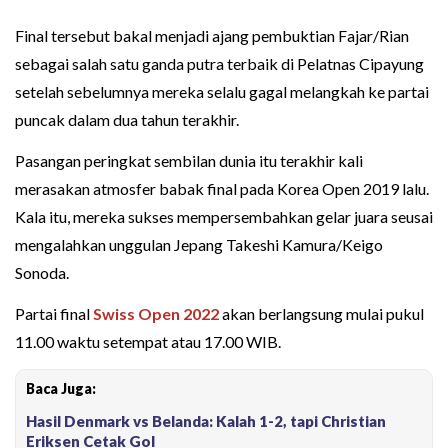
Final tersebut bakal menjadi ajang pembuktian Fajar/Rian
sebagai salah satu ganda putra terbaik di Pelatnas Cipayung
setelah sebelumnya mereka selalu gagal melangkah ke partai
puncak dalam dua tahun terakhir.
Pasangan peringkat sembilan dunia itu terakhir kali
merasakan atmosfer babak final pada Korea Open 2019 lalu.
Kala itu, mereka sukses mempersembahkan gelar juara seusai
mengalahkan unggulan Jepang Takeshi Kamura/Keigo
Sonoda.
Partai final
Swiss Open 2022
akan berlangsung mulai pukul
11.00 waktu setempat atau 17.00 WIB.
Baca Juga:
Hasil Denmark vs Belanda: Kalah 1-2, tapi Christian
Eriksen Cetak Gol