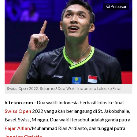
Perbesar
Swiss Open 2022: Selamat! Dua Wakil Indonesia Lolos ke Final
hitekno.com -
Dua wakil Indonesia berhasil lolos ke final
Swiss Open
2022 yang akan berlangsung di St. Jakobshalle,
Basel, Swiss, Minggu. Dua wakil tersebut adalah ganda putra
Fajar Alfian
/Muhammad Rian Ardianto, dan tunggal putra
Jonatan Christie
.