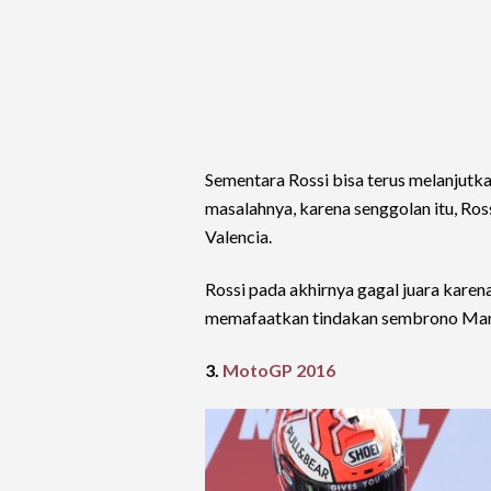
Sementara Rossi bisa terus melanjutka
masalahnya, karena senggolan itu, Ross
Valencia.
Rossi pada akhirnya gagal juara karena
memafaatkan tindakan sembrono Marqu
3.
MotoGP 2016