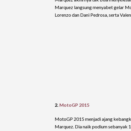
Marquez langsung menyabet gelar Mo
Lorenzo dan Dani Pedrosa, serta Valen
2.
MotoGP 2015
MotoGP 2015 menjadi ajang kebangkit
Marquez. Dia naik podium sebanyak 15