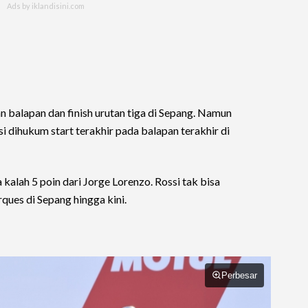
n balapan dan finish urutan tiga di Sepang. Namun
i dihukum start terakhir pada balapan terakhir di
 kalah 5 poin dari Jorge Lorenzo. Rossi tak bisa
es di Sepang hingga kini.
Perbesar