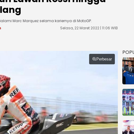
ulang
dialami Marc Marquez selama kariernya di MotoGP.
m
Selasa, 22 Maret 2022 | 11:06 WIB
POP
Perbesar