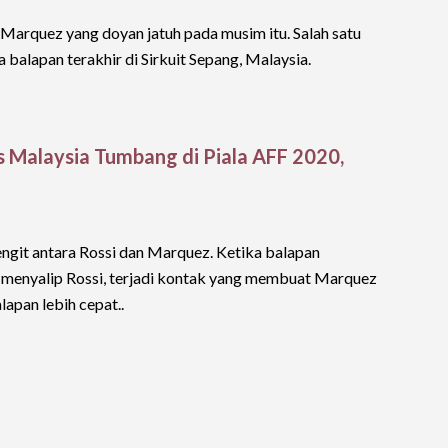
n Marquez yang doyan jatuh pada musim itu. Salah satu
 balapan terakhir di Sirkuit Sepang, Malaysia.
 Malaysia Tumbang di Piala AFF 2020,
engit antara Rossi dan Marquez. Ketika balapan
 menyalip Rossi, terjadi kontak yang membuat Marquez
lapan lebih cepat..