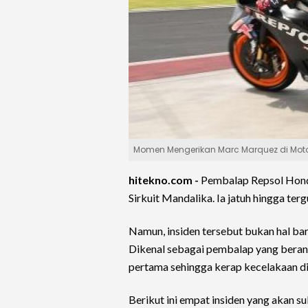
Momen Mengerikan Marc Marquez di Moto
hitekno.com -
Pembalap Repsol Hon
Sirkuit Mandalika. Ia jatuh hingga ter
Namun, insiden tersebut bukan hal ba
Dikenal sebagai pembalap yang berani
pertama sehingga kerap kecelakaan di
Berikut ini empat insiden yang akan s