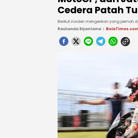
Cedera Patah T
Berikut insiden mengerikan yang pernah 
Rauhanda Riyantama
BolaTimes.co