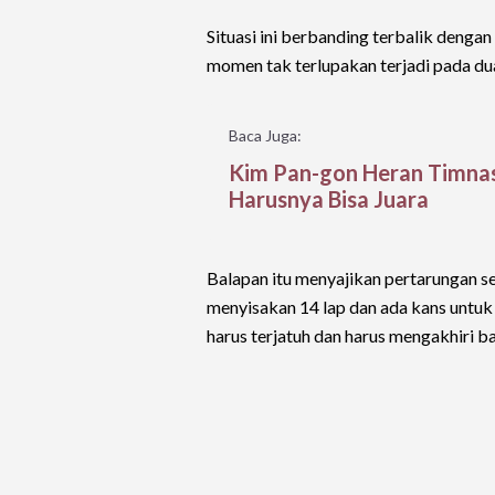
Situasi ini berbanding terbalik denga
momen tak terlupakan terjadi pada dua
Baca Juga:
Kim Pan-gon Heran Timnas
Harusnya Bisa Juara
Balapan itu menyajikan pertarungan s
menyisakan 14 lap dan ada kans untuk
harus terjatuh dan harus mengakhiri ba