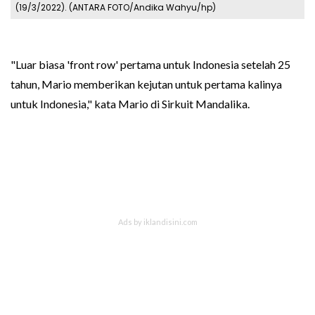
(19/3/2022). (ANTARA FOTO/Andika Wahyu/hp)
"Luar biasa 'front row' pertama untuk Indonesia setelah 25
tahun, Mario memberikan kejutan untuk pertama kalinya
untuk Indonesia," kata Mario di Sirkuit Mandalika.