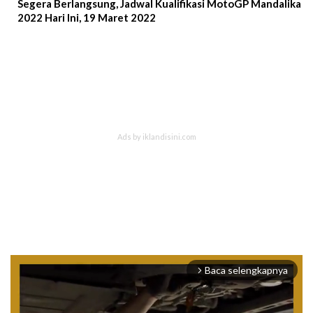
Segera Berlangsung, Jadwal Kualifikasi MotoGP Mandalika
2022 Hari Ini, 19 Maret 2022
Baca selengkapnya
arrow_forward_ios