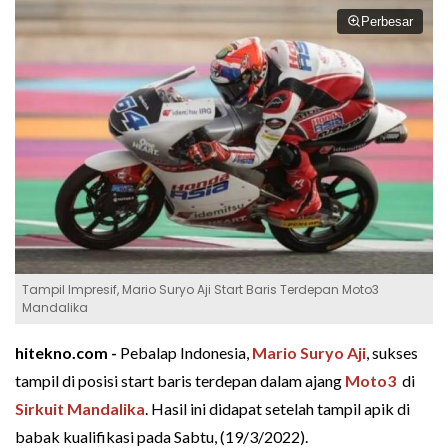
Perbesar
Tampil Impresif, Mario Suryo Aji Start Baris Terdepan Moto3
Mandalika
hitekno.com -
Pebalap Indonesia,
Mario Suryo Aji
, sukses
tampil di posisi start baris terdepan dalam ajang
Moto3
di
Sirkuit Mandalika
. Hasil ini didapat setelah tampil apik di
babak kualifikasi pada Sabtu, (19/3/2022).