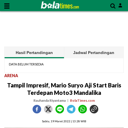
Hasil Pertandingan
Jadwal Pertandingan
DATA BELUM TERSEDIA
ARENA
Tampil Impresif, Mario Suryo Aji Start Baris
Terdepan Moto3 Mandalika
Rauhanda Riyantama
BolaTimes.com
Sabtu, 19 Maret 2022 | 13:28 WIB