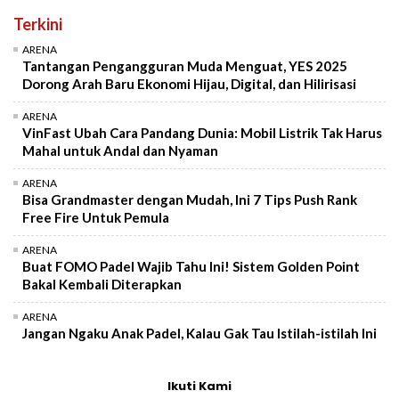
Terkini
ARENA
Tantangan Pengangguran Muda Menguat, YES 2025
Dorong Arah Baru Ekonomi Hijau, Digital, dan Hilirisasi
ARENA
VinFast Ubah Cara Pandang Dunia: Mobil Listrik Tak Harus
Mahal untuk Andal dan Nyaman
ARENA
Bisa Grandmaster dengan Mudah, Ini 7 Tips Push Rank
Free Fire Untuk Pemula
ARENA
Buat FOMO Padel Wajib Tahu Ini! Sistem Golden Point
Bakal Kembali Diterapkan
ARENA
Jangan Ngaku Anak Padel, Kalau Gak Tau Istilah-istilah Ini
Ikuti Kami