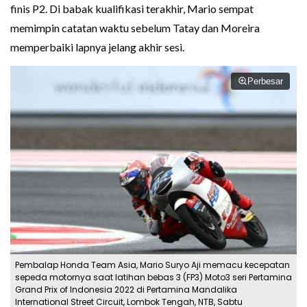
finis P2. Di babak kualifikasi terakhir, Mario sempat
memimpin catatan waktu sebelum Tatay dan Moreira
memperbaiki lapnya jelang akhir sesi.
Perbesar
Pembalap Honda Team Asia, Mario Suryo Aji memacu kecepatan
sepeda motornya saat latihan bebas 3 (FP3) Moto3 seri Pertamina
Grand Prix of Indonesia 2022 di Pertamina Mandalika
International Street Circuit, Lombok Tengah, NTB, Sabtu