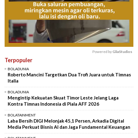
Powered by 
GliaStudios
Terpopuler
Mute
BOLADUNIA
Roberto Mancini Targetkan Dua Trofi Juara untuk Timnas
Italia
BOLADUNIA
Mengintip Kekuatan Skuat Timor Leste Jelang Laga
Kontra Timnas Indonesia di Piala AFF 2026
BOLATAINMENT
Laba Bersih DIGI Melonjak 45,1 Persen, Arkadia Digital
Media Perkuat Bisnis AI dan Jaga Fundamental Keuangan