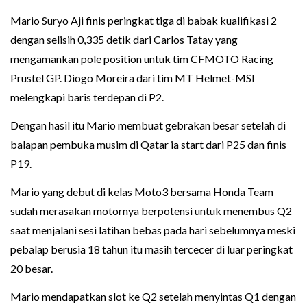
Mario Suryo Aji finis peringkat tiga di babak kualifikasi 2
dengan selisih 0,335 detik dari Carlos Tatay yang
mengamankan pole position untuk tim CFMOTO Racing
Prustel GP. Diogo Moreira dari tim MT Helmet-MSI
melengkapi baris terdepan di P2.
Dengan hasil itu Mario membuat gebrakan besar setelah di
balapan pembuka musim di Qatar ia start dari P25 dan finis
P19.
Mario yang debut di kelas Moto3 bersama Honda Team
sudah merasakan motornya berpotensi untuk menembus Q2
saat menjalani sesi latihan bebas pada hari sebelumnya meski
pebalap berusia 18 tahun itu masih tercecer di luar peringkat
20 besar.
Mario mendapatkan slot ke Q2 setelah menyintas Q1 dengan