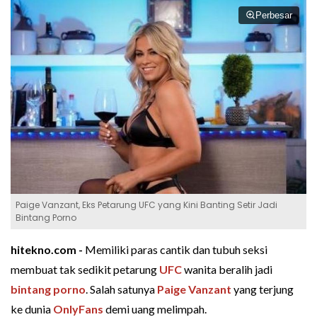
Perbesar
Paige Vanzant, Eks Petarung UFC yang Kini Banting Setir Jadi
Bintang Porno
hitekno.com -
Memiliki paras cantik dan tubuh seksi
membuat tak sedikit petarung
UFC
wanita beralih jadi
bintang porno
. Salah satunya
Paige Vanzant
yang terjung
ke dunia
OnlyFans
demi uang melimpah.