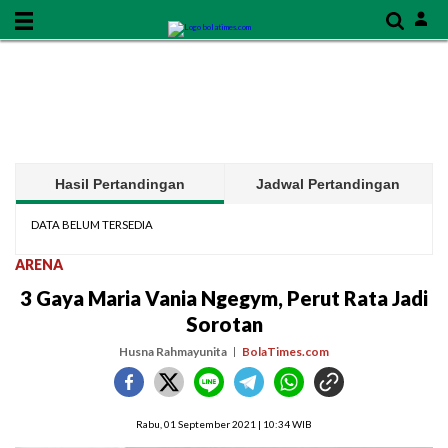
Hasil Pertandingan
Jadwal Pertandingan
DATA BELUM TERSEDIA
ARENA
3 Gaya Maria Vania Ngegym, Perut Rata Jadi
Sorotan
Husna Rahmayunita
BolaTimes.com
Rabu, 01 September 2021 | 10:34 WIB