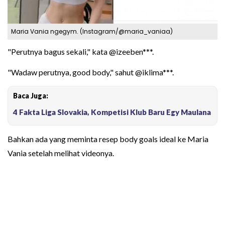
Maria Vania ngegym. (Instagram/@maria_vaniaa)
"Perutnya bagus sekali," kata @izeeben***.
"Wadaw perutnya, good body," sahut @iklima***.
Baca Juga:
4 Fakta Liga Slovakia, Kompetisi Klub Baru Egy Maulana
Bahkan ada yang meminta resep body goals ideal ke Maria
Vania setelah melihat videonya.