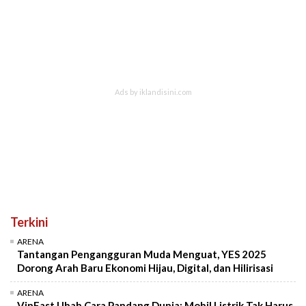
Terkini
ARENA
Tantangan Pengangguran Muda Menguat, YES 2025
Dorong Arah Baru Ekonomi Hijau, Digital, dan Hilirisasi
ARENA
VinFast Ubah Cara Pandang Dunia: Mobil Listrik Tak Harus