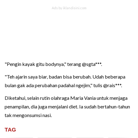
"Pengin kayak gitu bodynya," terang @sgta***.
"Teh ajarin saya biar, badan bisa berubah. Udah beberapa
bulan gak ada perubahan padahal ngejim," tulis @rais***.
Diketahui, selain rutin olahraga Maria Vania untuk menjaga
penampilan, dia juga menjalani diet. Ia sudah bertahun-tahun
tak mengonsumsi nasi.
TAG