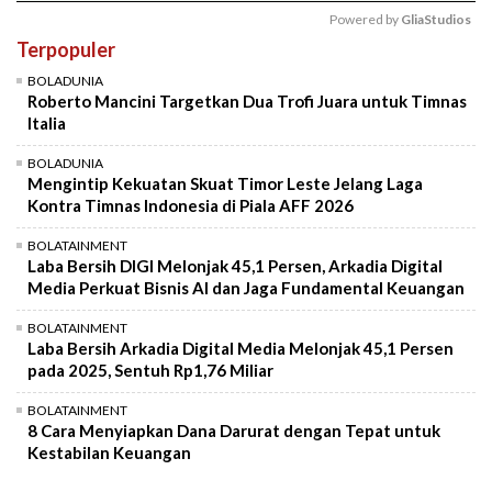
Powered by 
GliaStudios
Terpopuler
Mute
BOLADUNIA
Roberto Mancini Targetkan Dua Trofi Juara untuk Timnas
Italia
BOLADUNIA
Mengintip Kekuatan Skuat Timor Leste Jelang Laga
Kontra Timnas Indonesia di Piala AFF 2026
BOLATAINMENT
Laba Bersih DIGI Melonjak 45,1 Persen, Arkadia Digital
Media Perkuat Bisnis AI dan Jaga Fundamental Keuangan
BOLATAINMENT
Laba Bersih Arkadia Digital Media Melonjak 45,1 Persen
pada 2025, Sentuh Rp1,76 Miliar
BOLATAINMENT
8 Cara Menyiapkan Dana Darurat dengan Tepat untuk
Kestabilan Keuangan