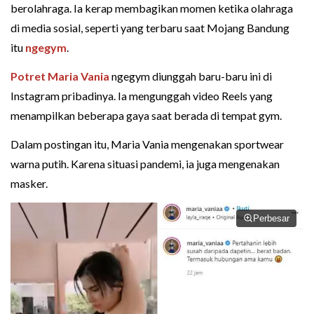
berolahraga. Ia kerap membagikan momen ketika olahraga
di media sosial, seperti yang terbaru saat Mojang Bandung
itu
ngegym
.
Potret Maria Vania
ngegym diunggah baru-baru ini di
Instagram pribadinya. Ia mengunggah video Reels yang
menampilkan beberapa gaya saat berada di tempat gym.
Dalam postingan itu, Maria Vania mengenakan sportwear
warna putih. Karena situasi pandemi, ia juga mengenakan
masker.
Perbesar