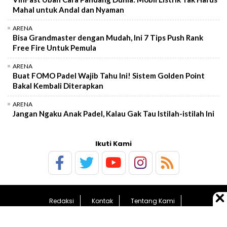
Mahal untuk Andal dan Nyaman
ARENA
Bisa Grandmaster dengan Mudah, Ini 7 Tips Push Rank
Free Fire Untuk Pemula
ARENA
Buat FOMO Padel Wajib Tahu Ini! Sistem Golden Point
Bakal Kembali Diterapkan
ARENA
Jangan Ngaku Anak Padel, Kalau Gak Tau Istilah-istilah Ini
Ikuti Kami
Redaksi
Kontak
Tentang Kami
Pedoman Media Siber
Kebijakan Privasi
Sitemap