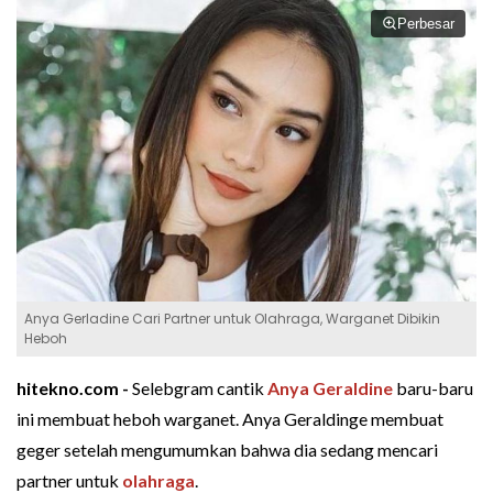
Perbesar
Anya Gerladine Cari Partner untuk Olahraga, Warganet Dibikin
Heboh
hitekno.com -
Selebgram cantik
Anya Geraldine
baru-baru
ini membuat heboh warganet. Anya Geraldinge membuat
geger setelah mengumumkan bahwa dia sedang mencari
partner untuk
olahraga
.