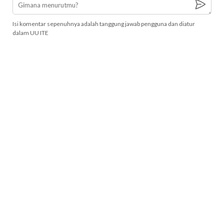
Isi komentar sepenuhnya adalah tanggung jawab pengguna dan diatur
dalam UU ITE