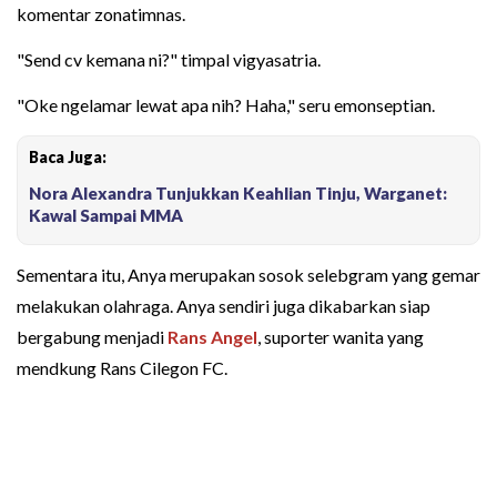
komentar zonatimnas.
"Send cv kemana ni?" timpal vigyasatria.
"Oke ngelamar lewat apa nih? Haha," seru emonseptian.
Baca Juga:
Nora Alexandra Tunjukkan Keahlian Tinju, Warganet:
Kawal Sampai MMA
Sementara itu, Anya merupakan sosok selebgram yang gemar
melakukan olahraga. Anya sendiri juga dikabarkan siap
bergabung menjadi
Rans Angel
, suporter wanita yang
mendkung Rans Cilegon FC.