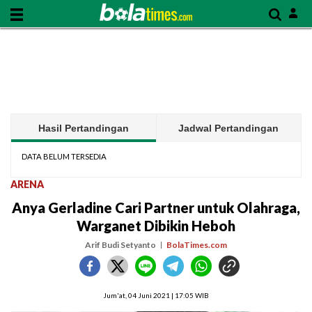
Hasil Pertandingan
Jadwal Pertandingan
DATA BELUM TERSEDIA
ARENA
Anya Gerladine Cari Partner untuk Olahraga,
Warganet Dibikin Heboh
Arif Budi Setyanto
BolaTimes.com
Jum'at, 04 Juni 2021 | 17:05 WIB