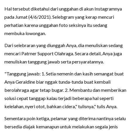
Hal tersebut diketahui dari unggahan di akun Instagramnya
pada Jumat (4/6/2021). Selebgram yang kerap mencuri
perhatian karena unggahan foto seksinya itu sedang
membuka lowongan.
Dari selebraran yang diunggah Anya, dia menuliskan sedang
mencari Patrner Support Olahraga. Secara detail, Anya juga
menuliskan tanggung jawab serta persyaratannya.
"Tanggung jawab: 1. Setia nemenin dan kasih semangat buat
Anya Geraldine biar nggak tunda-tunda buat kembali
berolahraga agar tetap bugar. 2. Membantu dan memberikan
solusi cepat tanggap kalau terjadi beberapa hal seperti
kelelahan, nyeri otot, bahkan cidera," tulisnya," tulis Anya.
Sementara poin ketiga, pelamar yang diterima nantinya selalu
bersedia diajak kemanapun untuk melakukan segala jenis