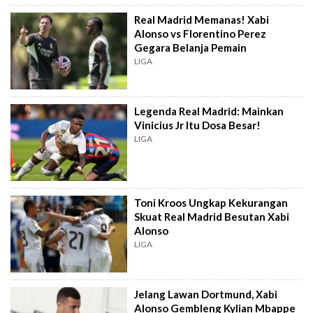
Real Madrid Memanas! Xabi
Alonso vs Florentino Perez
Gegara Belanja Pemain
LIGA
Legenda Real Madrid: Mainkan
Vinicius Jr Itu Dosa Besar!
LIGA
Toni Kroos Ungkap Kekurangan
Skuat Real Madrid Besutan Xabi
Alonso
LIGA
Jelang Lawan Dortmund, Xabi
Alonso Gembleng Kylian Mbappe