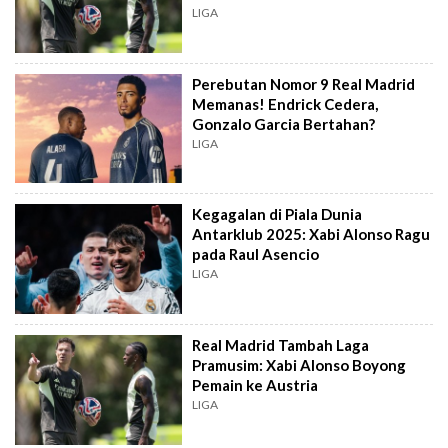
LIGA
Perebutan Nomor 9 Real Madrid
Memanas! Endrick Cedera,
Gonzalo Garcia Bertahan?
LIGA
Kegagalan di Piala Dunia
Antarklub 2025: Xabi Alonso Ragu
pada Raul Asencio
LIGA
Real Madrid Tambah Laga
Pramusim: Xabi Alonso Boyong
Pemain ke Austria
LIGA