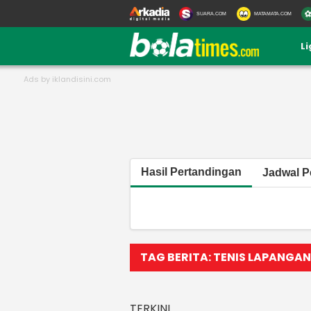
SUARA.COM
MATAMATA.COM
L
Hasil Pertandingan
Jadwal P
TAG BERITA: TENIS LAPANGAN
TERKINI