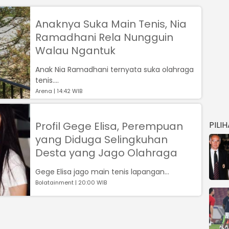
Anaknya Suka Main Tenis, Nia
Ramadhani Rela Nungguin
Walau Ngantuk
Anak Nia Ramadhani ternyata suka olahraga
tenis....
Arena | 14:42 WIB
Profil Gege Elisa, Perempuan
PILI
yang Diduga Selingkuhan
Desta yang Jago Olahraga
Gege Elisa jago main tenis lapangan...
Bolatainment | 20:00 WIB