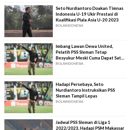
Seto Nurdiantoro Doakan Timnas
Indonesia U-19 Ukir Prestasi di
Kualifikasi Piala Asia U-20 2023
BOLAINDONESIA
Imbang Lawan Dewa United,
Pelatih PSS Sleman Tetap
Besyukur Meski Cuma Dapat Satu
Poin
BOLAINDONESIA
Hadapi Persebaya, Seto
Nurdiantoro Instruksikan PSS
Sleman Tampil Lepas
BOLAINDONESIA
Jadwal PSS Sleman di Liga 1
2022/2023, Hadapi PSM Makassar