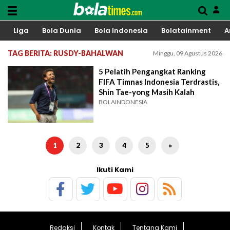
Liga
Bola Dunia
Bola Indonesia
Bolatainment
A
TAG BERITA: RUSDY-BAHALWAN
Minggu, 09 Agustus 2026
5 Pelatih Pengangkat Ranking
FIFA Timnas Indonesia Terdrastis,
Shin Tae-yong Masih Kalah
BOLAINDONESIA
1
2
3
4
5
»
Ikuti Kami
Redaksi
Kontak
Tentang Kami