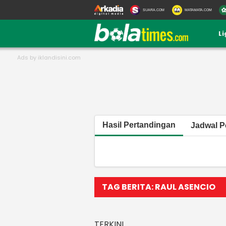
SUARA.COM
MATAMATA.COM
L
Hasil Pertandingan
Jadwal P
TAG BERITA: RAUL ASENCIO
TERKINI