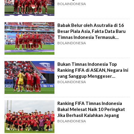
BOLAINDONESIA
Babak Belur oleh Asutralia di 16
Besar Piala Asia, Fakta Data Baru
Timnas Indonesia Termasuk
Rangking FIFA
BOLAINDONESIA
Bukan Timnas Indonesia Top
Ranking FIFA di ASEAN, Negara Ini
yang Sanggup Menggeser
Vietnam
BOLAINDONESIA
Ranking FIFA Timnas Indonesia
Bakal Melesat Naik 10 Peringkat
Jika Berhasil Kalahkan Jepang
BOLAINDONESIA