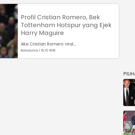
Profil Cristian Romero, Bek
Tottenham Hotspur yang Ejek
Harry Maguire
Aksi Cristian Romero viral....
Boladunia | 15:10 WIB
PILI