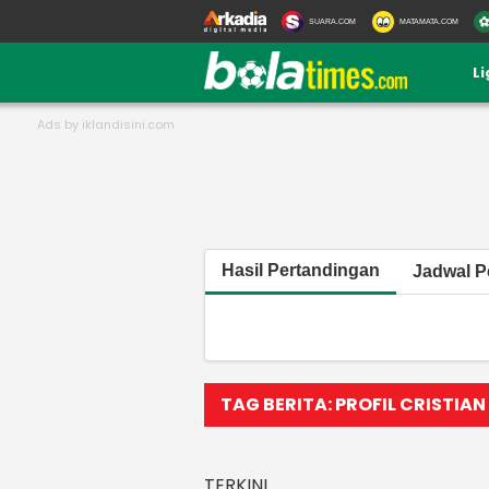
SUARA.COM
MATAMATA.COM
L
Hasil Pertandingan
Jadwal P
TAG BERITA: PROFIL CRISTIA
TERKINI