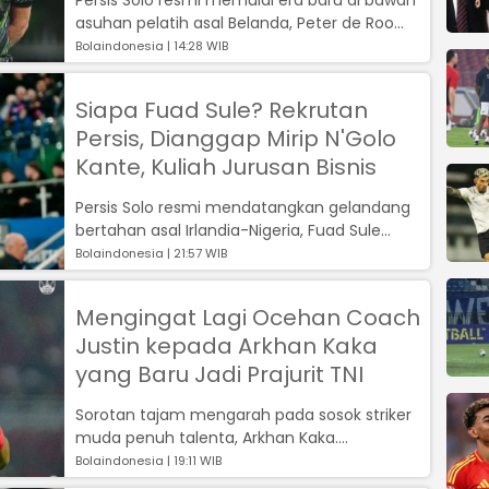
asuhan pelatih asal Belanda, Peter de Roo...
Bolaindonesia | 14:28 WIB
Siapa Fuad Sule? Rekrutan
Persis, Dianggap Mirip N'Golo
Kante, Kuliah Jurusan Bisnis
Persis Solo resmi mendatangkan gelandang
bertahan asal Irlandia-Nigeria, Fuad Sule...
Bolaindonesia | 21:57 WIB
Mengingat Lagi Ocehan Coach
Justin kepada Arkhan Kaka
yang Baru Jadi Prajurit TNI
Sorotan tajam mengarah pada sosok striker
muda penuh talenta, Arkhan Kaka....
Bolaindonesia | 19:11 WIB