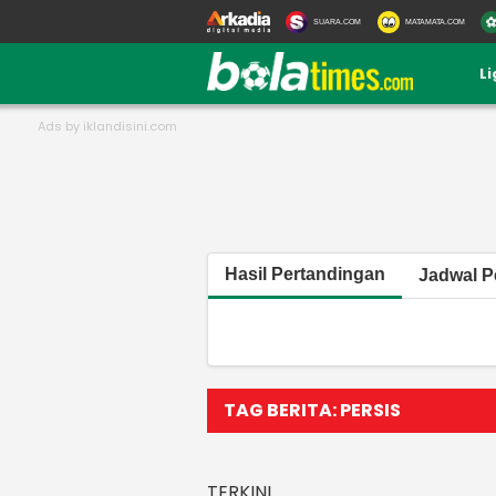
SUARA.COM
MATAMATA.COM
L
Hasil Pertandingan
Jadwal P
TAG BERITA: PERSIS
TERKINI