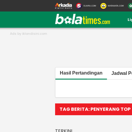
SUARA.COM
MATAMATA.COM
L
Hasil Pertandingan
Jadwal P
TAG BERITA: PENYERANG TOP
TERKINI