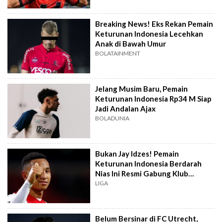
Breaking News! Eks Rekan Pemain
Keturunan Indonesia Lecehkan
Anak di Bawah Umur
BOLATAINMENT
Jelang Musim Baru, Pemain
Keturunan Indonesia Rp34 M Siap
Jadi Andalan Ajax
BOLADUNIA
Bukan Jay Idzes! Pemain
Keturunan Indonesia Berdarah
Nias Ini Resmi Gabung Klub
London
LIGA
Belum Bersinar di FC Utrecht,