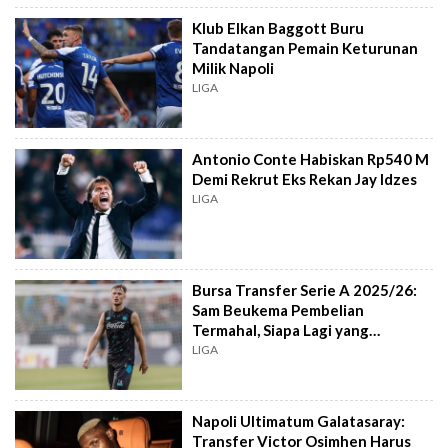
Klub Elkan Baggott Buru
Tandatangan Pemain Keturunan
Milik Napoli
LIGA
Antonio Conte Habiskan Rp540 M
Demi Rekrut Eks Rekan Jay Idzes
LIGA
Bursa Transfer Serie A 2025/26:
Sam Beukema Pembelian
Termahal, Siapa Lagi yang
Meroket?
LIGA
Napoli Ultimatum Galatasaray:
Transfer Victor Osimhen Harus