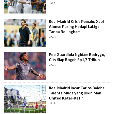
LIGA
Real Madrid Krisis Pemain: Xabi
Alonso Pusing Hadapi LaLiga
Tanpa Bellingham
LIGA
Pep Guardiola Ngidam Rodrygo,
City Siap Rogoh Rp1,7 Triliun
LIGA
Real Madrid Incar Carlos Baleba:
Talenta Muda yang Bikin Man
United Ketar-Ketir
LIGA