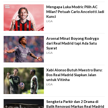
Mengapa Luka Modric Pilih AC
Milan? Petuah Carlo Ancelotti Jadi
Kunci
LIGA
Arsenal Minat Boyong Rodrygo
dari Real Madrid tapi Ada Satu
Syarat
LIGA
Xabi Alonso Butuh Maestro Baru:
Bos Real Madrid Siapkan Jalan
untuk Vitinha
LIGA
Sengketa Parkir dan 2 Drama di
Balik Renovasi Markas Real Madrid