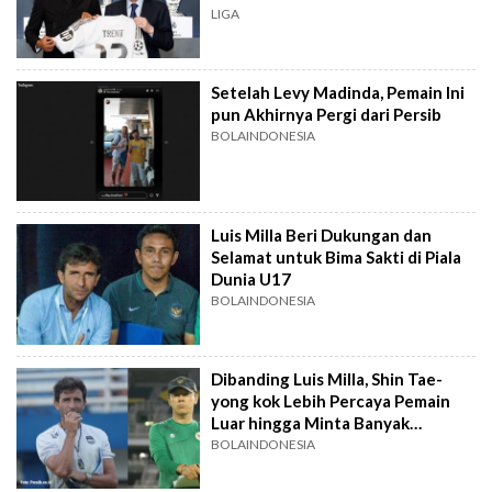
LIGA
Setelah Levy Madinda, Pemain Ini
pun Akhirnya Pergi dari Persib
BOLAINDONESIA
Luis Milla Beri Dukungan dan
Selamat untuk Bima Sakti di Piala
Dunia U17
BOLAINDONESIA
Dibanding Luis Milla, Shin Tae-
yong kok Lebih Percaya Pemain
Luar hingga Minta Banyak
Naturalisasi
BOLAINDONESIA