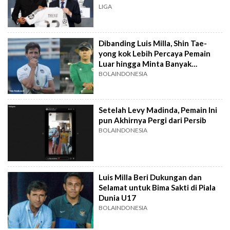
LIGA
Dibanding Luis Milla, Shin Tae-
yong kok Lebih Percaya Pemain
Luar hingga Minta Banyak
Naturalisasi
BOLAINDONESIA
Setelah Levy Madinda, Pemain Ini
pun Akhirnya Pergi dari Persib
BOLAINDONESIA
Luis Milla Beri Dukungan dan
Selamat untuk Bima Sakti di Piala
Dunia U17
BOLAINDONESIA