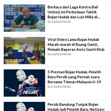
Berkaca dari Laga Kontra Bali
United, Ini Perbedaan Taktik
Bojan Hodak dan Luis Milla di
Persib Bandung
BOLAINDONESIA
Viral Video Lama Bojan Hodak
Marah-marah di Ruang Ganti,
Pemain Baperan Auto Ganti Klub
BOLAINDONESIA
5 Prestasi Bojan Hodak, Pelatih
Baru Persib yang Pernah Juara
Bersama Timnas Malaysia U-19
BOLAINDONESIA
Persib Bandung Tunjuk Bojan
Hodak Jadi Pelatih Baru, Netizen: