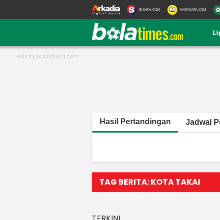
SUARA.COM
MATAMATA.COM
L
Hasil Pertandingan
Jadwal P
TAG BERITA: KOTA TAKAI
TERKINI