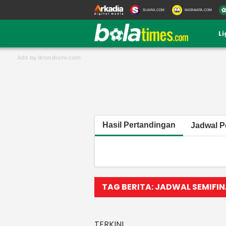
SUARA.COM
MATAMATA.COM
L
Hasil Pertandingan
Jadwal P
TAG BERITA: JADWAL SEMIFINA
TERKINI