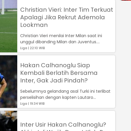
Christian Vieri: Inter Tim Terkuat
Apalagi Jika Rekrut Ademola
Lookman
Christian Vieri menilai Inter Milan saat ini
unggul dibanding Milan dan Juventus....
Liga | 22:10 WIB
Hakan Calhanoglu Siap
Kembali Berlatih Bersama
Inter, Gak Jadi Pindah?
Sebelumnya gelandang asal Turki ini terlibat
perselisihan dengan kapten Lautaro
Martinez....
Liga | 19:34 WIB
Inter Usir Hakan Calhanoglu?