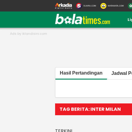
SUARA.COM
MATAMATA.COM
L
Hasil Pertandingan
Jadwal P
TAG BERITA: INTER MILAN
TERKINI