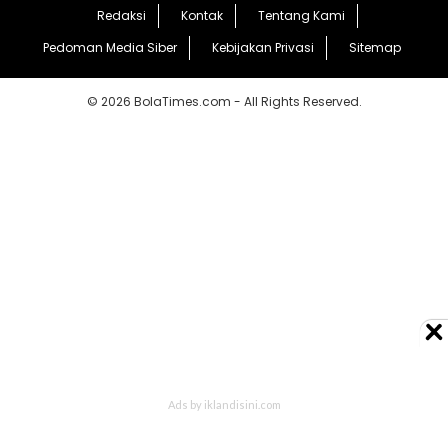
Redaksi
Kontak
Tentang Kami
Pedoman Media Siber
Kebijakan Privasi
Sitemap
© 2026 BolaTimes.com - All Rights Reserved.