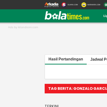
SUARA.COM
MATAMATA.COM
L
Hasil Pertandingan
Jadwal P
TAG BERITA: GONZALO GARCI
TERKINI