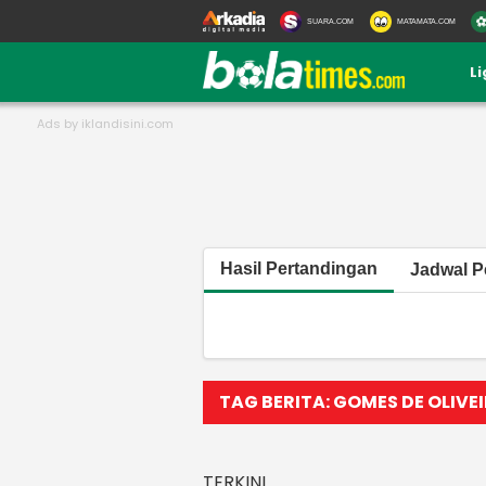
SUARA.COM
MATAMATA.COM
L
Hasil Pertandingan
Jadwal P
TAG BERITA: GOMES DE OLIVE
TERKINI