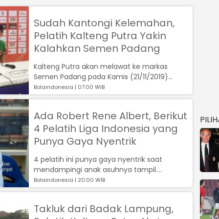
Sudah Kantongi Kelemahan,
Pelatih Kalteng Putra Yakin
Kalahkan Semen Padang
Kalteng Putra akan melawat ke markas
Semen Padang pada Kamis (21/11/2019)...
Bolaindonesia | 07:00 WIB
Ada Robert Rene Albert, Berikut
PILI
4 Pelatih Liga Indonesia yang
Punya Gaya Nyentrik
4 pelatih ini punya gaya nyentrik saat
mendampingi anak asuhnya tampil....
Bolaindonesia | 20:00 WIB
Takluk dari Badak Lampung,