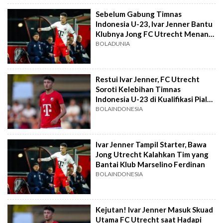
Sebelum Gabung Timnas
Indonesia U-23, Ivar Jenner Bantu
Klubnya Jong FC Utrecht Menang
Dramatis
BOLADUNIA
Restui Ivar Jenner, FC Utrecht
Soroti Kelebihan Timnas
Indonesia U-23 di Kualifikasi Piala
Asia U-23 2024
BOLAINDONESIA
Ivar Jenner Tampil Starter, Bawa
Jong Utrecht Kalahkan Tim yang
Bantai Klub Marselino Ferdinan
BOLAINDONESIA
Kejutan! Ivar Jenner Masuk Skuad
Utama FC Utrecht saat Hadapi