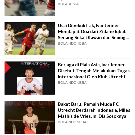
BOLADUNIA
Usai Dibekuk Irak, Ivar Jenner
Mendapat Doa dari Zidane Iqbal:
Senang Sekali Kawan dan Semoga
Beruntung
BOLAINDONESIA
Berlaga di Piala Asia, Ivar Jenner
Disebut Tengah Melakukan Tugas
Internasional Oleh Klub Utrecht
BOLAINDONESIA
Bakat Baru! Pemain Muda FC
Utrecht Berdarah Indonesia, Miles
Mathis de Vries, Ini Dia Sosoknya
BOLAINDONESIA