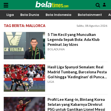
Liga
Bola Dunia
Bola Indonesia
Bolatainment
A
TAG BERITA: MALLORCA
Sabtu, 08 Agustus 2026
5 Tim Kecil yang Munculkan
Legenda Sepak Bola: Ada Klub
Peminat Jay Idzes
BOLADUNIA
Hasil Liga Spanyol Semalam: Real
Madrid Tumbang, Barcelona Pesta
Gol hingga 'Kedinginan' di Puncak
Klasemen
LIGA
Profil Lee Kang-in, Bintang Korea
Selatan yang Kabarnya Direkrut
PSG untuk Gantikan Lionel Messi