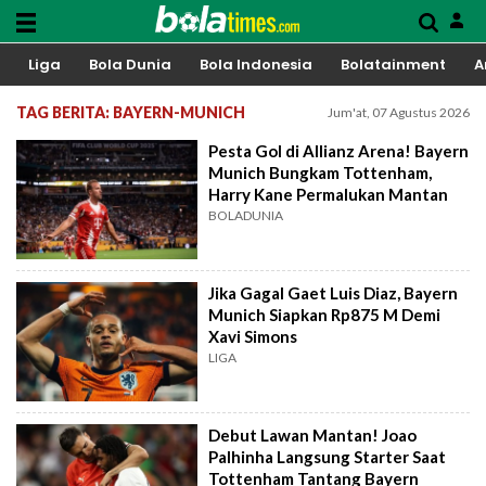
Liga
Bola Dunia
Bola Indonesia
Bolatainment
A
TAG BERITA: BAYERN-MUNICH
Jum'at, 07 Agustus 2026
Pesta Gol di Allianz Arena! Bayern
Munich Bungkam Tottenham,
Harry Kane Permalukan Mantan
BOLADUNIA
Jika Gagal Gaet Luis Diaz, Bayern
Munich Siapkan Rp875 M Demi
Xavi Simons
LIGA
Debut Lawan Mantan! Joao
Palhinha Langsung Starter Saat
Tottenham Tantang Bayern