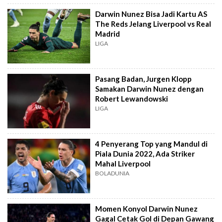
Darwin Nunez Bisa Jadi Kartu AS
The Reds Jelang Liverpool vs Real
Madrid
LIGA
Pasang Badan, Jurgen Klopp
Samakan Darwin Nunez dengan
Robert Lewandowski
LIGA
4 Penyerang Top yang Mandul di
Piala Dunia 2022, Ada Striker
Mahal Liverpool
BOLADUNIA
Momen Konyol Darwin Nunez
Gagal Cetak Gol di Depan Gawang