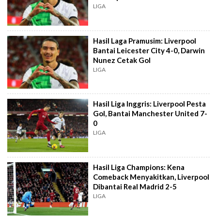
LIGA
Hasil Laga Pramusim: Liverpool
Bantai Leicester City 4-0, Darwin
Nunez Cetak Gol
LIGA
Hasil Liga Inggris: Liverpool Pesta
Gol, Bantai Manchester United 7-
0
LIGA
Hasil Liga Champions: Kena
Comeback Menyakitkan, Liverpool
Dibantai Real Madrid 2-5
LIGA