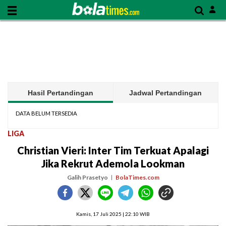
Hasil Pertandingan
Jadwal Pertandingan
DATA BELUM TERSEDIA
LIGA
Christian Vieri: Inter Tim Terkuat Apalagi
Jika Rekrut Ademola Lookman
Galih Prasetyo
BolaTimes.com
Kamis, 17 Juli 2025 | 22:10 WIB