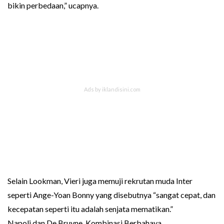
bikin perbedaan,” ucapnya.
Selain Lookman, Vieri juga memuji rekrutan muda Inter
seperti Ange-Yoan Bonny yang disebutnya “sangat cepat, dan
kecepatan seperti itu adalah senjata mematikan.”
Napoli dan De Bruyne, Kombinasi Berbahaya