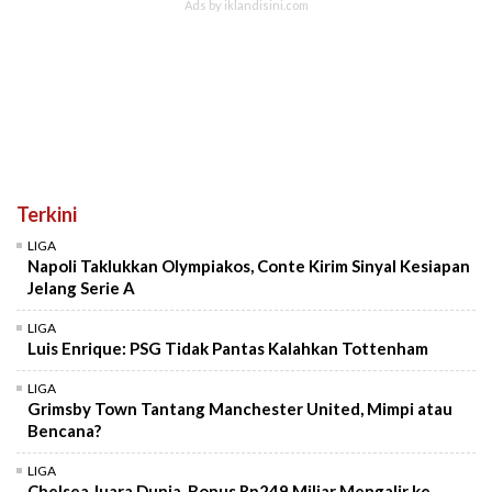
Terkini
LIGA
Napoli Taklukkan Olympiakos, Conte Kirim Sinyal Kesiapan
Jelang Serie A
LIGA
Luis Enrique: PSG Tidak Pantas Kalahkan Tottenham
LIGA
Grimsby Town Tantang Manchester United, Mimpi atau
Bencana?
LIGA
Chelsea Juara Dunia, Bonus Rp249 Miliar Mengalir ke