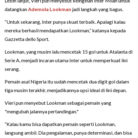
Lebih lanjut, Vieri pun menyebut keinginan Inter Milan untuk
datangkan
Ademola Lookman
jadi langkah yang bagus.
“Untuk sekarang, Inter punya skuat terbaik. Apalagi kalau
mereka berhasil mendapatkan Lookman,” katanya kepada
Gazzetta dello Sport.
Lookman, yang musim lalu mencetak 15 gol untuk Atalanta di
Serie A, menjadi incaran utama Inter untuk memperkuat lini
serang.
Pemain asal Nigeria itu sudah mencetak dua digit gol dalam
tiga musim terakhir, menjadikannya opsi ideal di lini depan.
Vieri pun menyebut Lookman sebagai pemain yang
"mengubah jalannya pertandingan."
“Kalau kamu bisa dapatkan pemain seperti Lookman,
langsung ambil. Dia pengalaman, punya determinasi, dan bisa